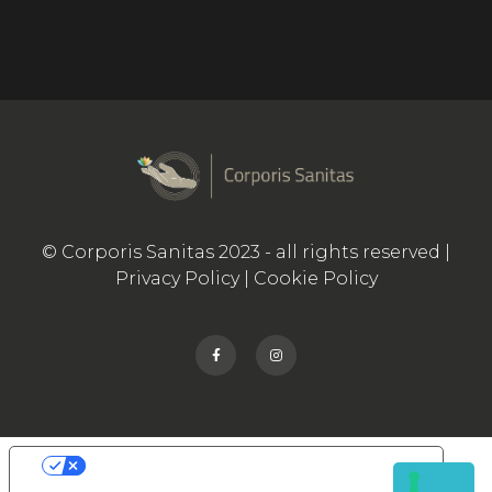
© Corporis Sanitas 2023 - all rights reserved |
Privacy Policy
|
Cookie Policy
Le tue preferenze relative alla privacy